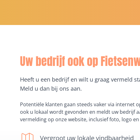
bromfietsenverhuur, Fietsen -
Kleinhandel, Fietsverkoop en -
herstel, Verhuur en
Verhuurbedrijven in Middelkerke
Uw bedrijf ook op Fietsen
Heeft u een bedrijf en wilt u graag vermeld s
Meld u dan bij ons aan.
Potentiële klanten gaan steeds vaker via internet o
ook u lokaal wordt gevonden en meldt uw bedrijf aa
vermelding op onze website, inclusief foto, logo en 
Vergroot uw lokale vindbaarheid