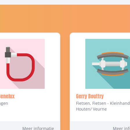
Benelux
Gerry Bouttry
ngen
Fietsen, Fietsen - Kleinhand
Houten/ Veurne
Meer informatie
Meer inf