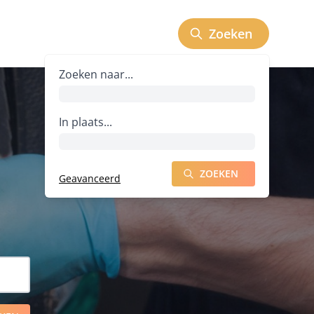
Zoeken
Zoeken naar bedrijven
Zoeken naar...
In plaats...
ZOEKEN
Geavanceerd
ZOEKEN NAAR BEDRIJVEN