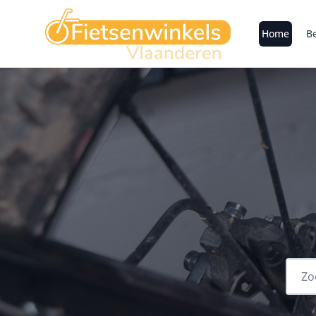
Home
Be