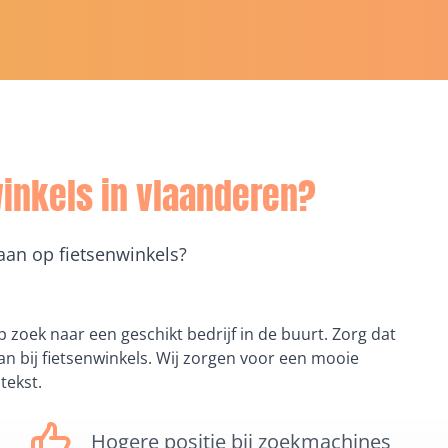
winkels in vlaanderen?
taan op fietsenwinkels?
p zoek naar een geschikt bedrijf in de buurt. Zorg dat
n bij fietsenwinkels. Wij zorgen voor een mooie
tekst.
Hogere positie bij zoekmachines