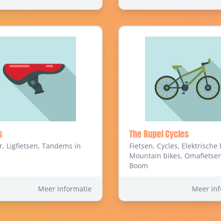
s
The Rupel Cycles
, Ligfietsen, Tandems in
Fietsen, Cycles, Elektrische 
Mountain bikes, Omafietsen
Boom
Meer informatie
Meer inf