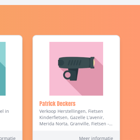
Patrick Deckers
el in
Verkoop Herstellingen, Fietsen
Kinderfietsen, Gazelle L'avenir,
Merida Norta, Granville, Fietsen -
Kleinhandel in Overpelt
ormatie
Meer informatie