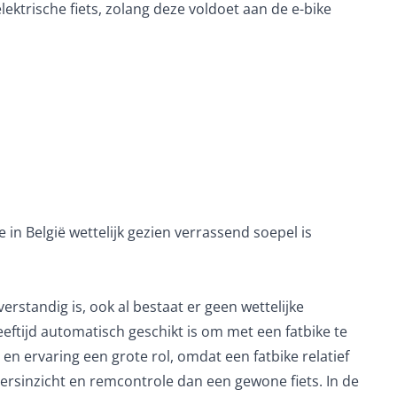
lektrische fiets, zolang deze voldoet aan de e-bike
 in België wettelijk gezien verrassend soepel is
verstandig is, ook al bestaat er geen wettelijke
 leeftijd automatisch geschikt is om met een fatbike te
d en ervaring een grote rol, omdat een fatbike relatief
eersinzicht en remcontrole dan een gewone fiets. In de