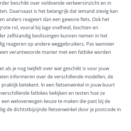
rder beschikt over voldoende verkeersinzicht en in
tten. Daarnaast is het belangrijk dat iemand stevig kan
en anders reageert dan een gewone fiets. Ook het
rote rol, vooral bij lage snelheid, bochten en
er zelfstandig beslissingen kunnen nemen in het
eilig reageren op andere weggebruikers. Pas wanneer
p een verantwoorde manier met een fatbike worden
t als je nog twijfelt over wat geschikt is voor jouw
e laten informeren over de verschillende modellen, de
e praktijk betekent. In een fietsenwinkel in jouw buurt
 verschillende fatbikes bekijken en testen hoe ze
m een weloverwogen keuze te maken die past bij de
g de dichtstbijzijnde fietsenwinkel door je postcode in