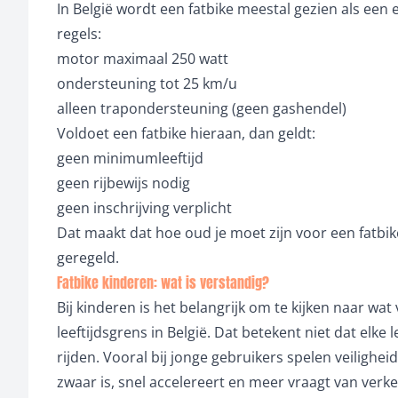
In België wordt een fatbike meestal gezien als een e
regels:
motor maximaal 250 watt
ondersteuning tot 25 km/u
alleen trapondersteuning (geen gashendel)
Voldoet een fatbike hieraan, dan geldt:
geen minimumleeftijd
geen rijbewijs nodig
geen inschrijving verplicht
Dat maakt dat hoe oud je moet zijn voor een fatbike
geregeld.
Fatbike kinderen: wat is verstandig?
Bij kinderen is het belangrijk om te kijken naar wat 
leeftijdsgrens in België. Dat betekent niet dat elke
rijden. Vooral bij jonge gebruikers spelen veilighei
zwaar is, snel accelereert en meer vraagt van verk