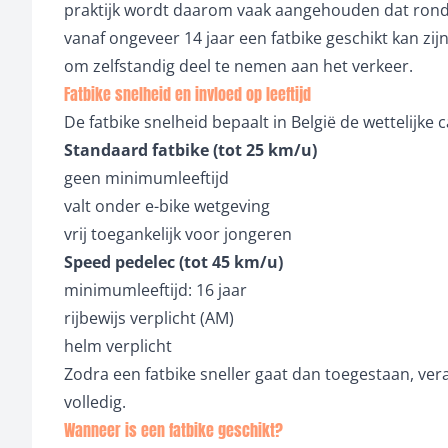
praktijk wordt daarom vaak aangehouden dat rond 12
vanaf ongeveer 14 jaar een fatbike geschikt kan zijn 
om zelfstandig deel te nemen aan het verkeer.
Fatbike snelheid en invloed op leeftijd
De fatbike snelheid bepaalt in België de wettelijke c
Standaard fatbike (tot 25 km/u)
geen minimumleeftijd
valt onder e-bike wetgeving
vrij toegankelijk voor jongeren
Speed pedelec (tot 45 km/u)
minimumleeftijd: 16 jaar
rijbewijs verplicht (AM)
helm verplicht
Zodra een fatbike sneller gaat dan toegestaan, vera
volledig.
Wanneer is een fatbike geschikt?