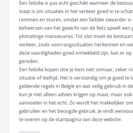
Een fatbike is pas echt geschikt wanneer de bestuu
staat is om situaties in het verkeer goed in te scha
remmen en sturen, omdat een fatbike zwaarder is 
beheersen van het gewicht van de fiets speelt een g
plotselinge manoeuvres. Tot slot moet de bestuurd
verkeer, zoals voorrangssituaties herkennen en v
deze vaardigheden goed ontwikkeld zijn, kan er o
gereden.
Een fatbike kopen doe je best niet zomaar, zeker nie
situatie of leeftijd. Het is verstandig om je goed t
geldende regels in België en wat veilig gebruik in d
kun je niet alleen advies krijgen op maat, maar ook
aanvoelen in het echt. Zo wordt het makkelijker o
gebruiker en het beoogde gebruik. Je vindt eenvoudi
te voeren op de startpagina van deze website.