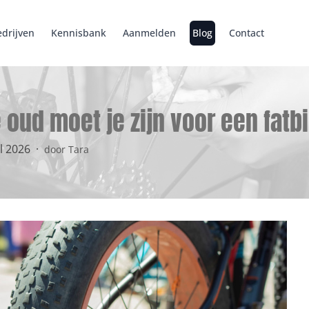
drijven
Kennisbank
Aanmelden
Blog
Contact
 oud moet je zijn voor een fatb
il 2026
·
door Tara