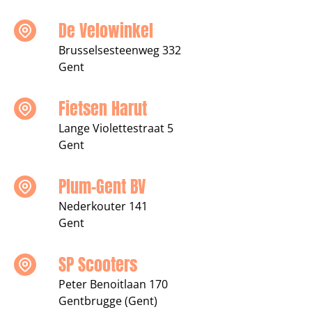
De Velowinkel
Brusselsesteenweg 332
Gent
Fietsen Harut
Lange Violettestraat 5
Gent
Plum-Gent BV
Nederkouter 141
Gent
SP Scooters
Peter Benoitlaan 170
Gentbrugge (Gent)