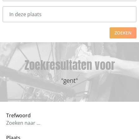
ZOEKEN
Zoekresultaten voor
"gent"
Trefwoord
Plaats