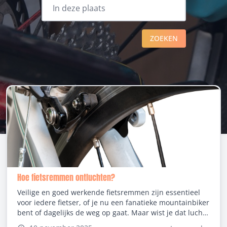
ZOEKEN
Hoe fietsremmen ontluchten?
Veilige en goed werkende fietsremmen zijn essentieel
voor iedere fietser, of je nu een fanatieke mountainbiker
bent of dagelijks de weg op gaat. Maar wist je dat lucht
in het remsysteem van je fiets de prestaties aanzienlijk