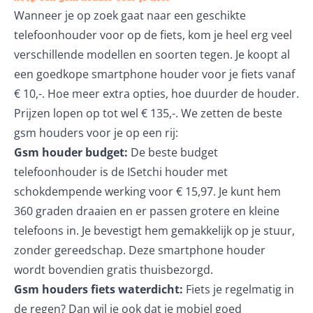
Wanneer je op zoek gaat naar een geschikte
telefoonhouder voor op de fiets, kom je heel erg veel
verschillende modellen en soorten tegen. Je koopt al
een goedkope smartphone houder voor je fiets vanaf
€ 10,-. Hoe meer extra opties, hoe duurder de houder.
Prijzen lopen op tot wel € 135,-. We zetten de beste
gsm houders voor je op een rij:
Gsm houder budget:
De beste budget
telefoonhouder is de
ISetchi houder
met
schokdempende werking voor € 15,97. Je kunt hem
360 graden draaien en er passen grotere en kleine
telefoons in. Je bevestigt hem gemakkelijk op je stuur,
zonder gereedschap. Deze smartphone houder
wordt bovendien gratis thuisbezorgd.
Gsm houders fiets waterdicht:
Fiets je regelmatig in
de regen? Dan wil je ook dat je mobiel goed