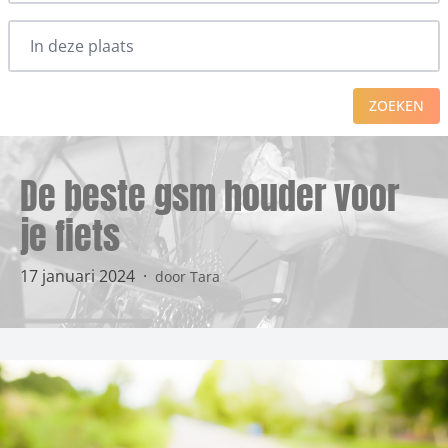
ZOEKEN
De beste gsm houder voor
je fiets
17 januari 2024
·
door Tara