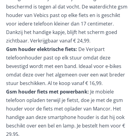
beschermd is tegen al dat vocht. De
waterdichte gsm
houder van Vebics
past op elke fiets en is geschikt
voor iedere telefoon kleiner dan 17 centimeter.
Dankzij het handige kapje, blijft het scherm goed
zichtbaar. Verkrijgbaar vanaf € 24,99.
Gsm houder elektrische fiets:
De
Veripart
telefoonhouder
past op elk stuur omdat deze
bevestigd wordt met een band. Ideaal voor e-bikes
omdat deze over het algemeen over een wat breder
stuur beschikken. Al te koop vanaf € 16,99.
Gsm houder fiets met powerbank:
Je mobiele
telefoon opladen terwijl je fietst, doe je met de gsm
houder voor de fiets met oplader van
Mancor
. Het
handige aan deze smartphone houder is dat hij ook
beschikt over een bel en lamp. Je bestelt hem voor €
29,95.